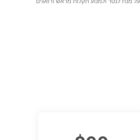
ל מנת לנטר ולמנוע תקלות מראש ודואגים