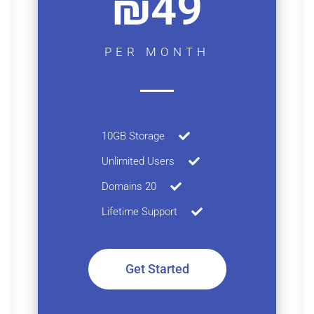
₪49
PER MONTH
10GB Storage
Unlimited Users
20 Domains
Lifetime Support
Get Started