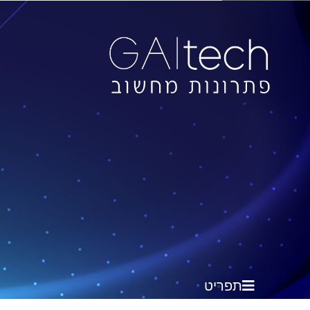
תפריט