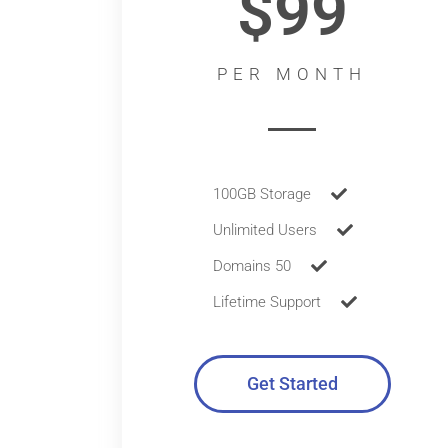
$99
PER MONTH
100GB Storage
Unlimited Users
50 Domains
Lifetime Support
Get Started