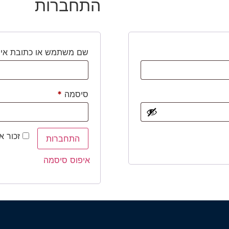
התחברות
שם משתמש או כתובת אימ
סיסמה
*
זכור א
התחברות
איפוס סיסמה