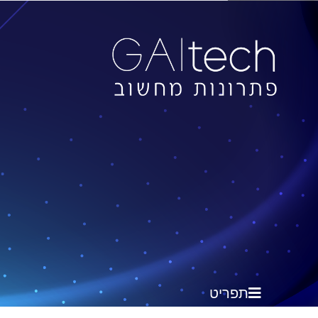
תפריט