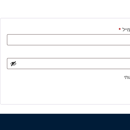
ייל
*
ותי