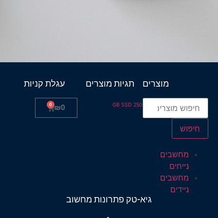
מוצרים
תגיות מוצרים
עגלת קניות
0
250 GB SSD
₪
0
חיפוש
מחשבים
נייחים
מחשבים
ניידים
גיא-טק פתרונות מחשוב