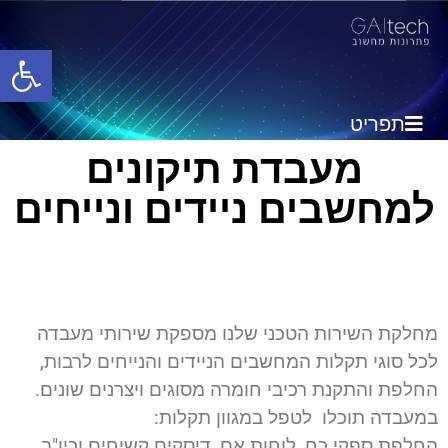
פתח סרגל
תפריט
מעבדת תיקונים
למחשבים ניידים ונייחים
מחלקת השירות הטכני שלנו מספקת שירותי מעבדה
לכל סוגי תקלות המחשבים הניידים והנייחים לרבות,
החלפת והתקנת רכיבי חומרה מסוגים ויצרנים שונים.
במעבדה תוכלו לטפל במגוון תקלות:
החלפת ספקי כח, לוחות אם, דיסקים קשיחים וכיו"ב,