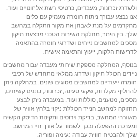
ולשדרג זכרונות, מעבדים, כרטיסי רשת אלחוטיים ועוד.
אנו נבצע עבורך ניתוח חומרה מעמיק עם כלים
מתקדמים על מנת לאבחן את מקור התקלה במחשב
שלך. בין היתר, מחלקת השירות הטכני מבצעת תיקון
מסכים למחשבים נייחים ושדרוגי חומרה בהתאמה
לדרישות הלקוח, ייעוץ והתאמה אישית.
בנוסף, המחלקה מספקת שירותי מעבדה עבור מחשבים
ניידים הכולל תיקון ושדרוג ממלאי מתחדש של רכיבי
חומרה ייעודיים למחשבים מסוגים שונים. במחלקה ניתן
להחליף מקלדות, שקעי טעינה, זכרונות, כוננים קשיחים,
מסכים, מטענים, סוללות ועוד. במעבדה ניתן לבצע
תחזוקה למחשב הנייד הכוללת ניקוי בלחץ אוויר של
מאווררי המחשב, בדיקת וירוסים ותקינות הדיסק הקשיח
ומערכת ההפעלה ובכך לשמור על אורך חיי המחשב
שלך ולהבטיח חווית עבודה נעימה ופוריה.