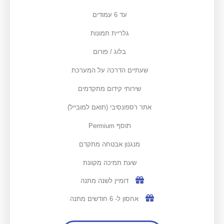
עד 6 עמודים
גלריית תמונות
בלוג / פורום
שעתיים הדרכה על המערכת
שירותי קידום מתקדמים
אתר רספונסיבי (תואם למובייל)
תוסף Permium
מנגנון אבטחה מתקדם
שעת תמיכה מקוונת
דומיין לשנה מתנה
אחסון ל- 6 חודשים מתנה