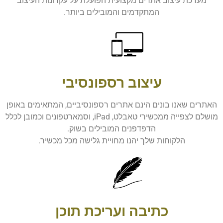
מערכת עיצוב אתרים מקצועית הפועלת על עקרונות העיצוב
המתקדמים והמובילים ביותר.
עיצוב רספונסיבי
האתרים שאנו בונים הינם אתרים רספונסיביים, המתאימים באופן
מושלם לצפייה ממכשירי טאבלט, iPad, וסמארטפונים וכמובן לכלל
הדפדפנים המובילים בשוק.
הלקוחות שלך יהנו מחויית גלישה מכל מכשיר.
כתיבה ועריכת תוכן