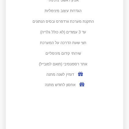
אפיון ראשוני מינימלי
הגדרות עיצוב מינימליות
התקנת מערכת וורדפרס ובסיס הנתונים
עד 3 עמודים (לא כולל גלריה)
חצי שעת הדרכה על המערכת
שירותי קידום מינימליים
אתר רספונסיבי (תואם למובייל)
דומיין לשנה מתנה
אחסון לחודש מתנה