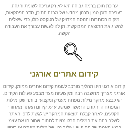
עריכת תוכן ברמה גבוהה היא לא רק עריכה לשונית והגהה.
בעריכה תוכן טמון תכנון מחדש של מבנה התוכן, סדר הפסקאות,
מיקום הכותרות והנוסח המדויק של הטקסט כולו, כדי שיצליח
להשיג את התוצאה המבוקשת. תן לנו לעשות עבורך את העבודה
הקשה.
קידום אתרים אורגני
קידום אורגני הינו תהליך מורכב לעומת קידום אתרים ממומן. קידום
אורגני מצריך מחשבה רבה ומקצועיות מצד מבצע פעולות הקידום.
יש לבצע מחקר מילות מפתח מעמיק ומקצועי ביותר שכן מילות
המפתח הן הגורם הראשון שמשפיע על קידום האתר מאחורי
הקלעים. לאחר קבלת תוצאות המחקר יש לגשת לדפי האתר
ולשלב בהם את המילים הרלוונטיות לתחום שהוכיחו את עצמן
ברגע האמת של החיפוש. שילוב נכון של מילות מפתח או ביטויי