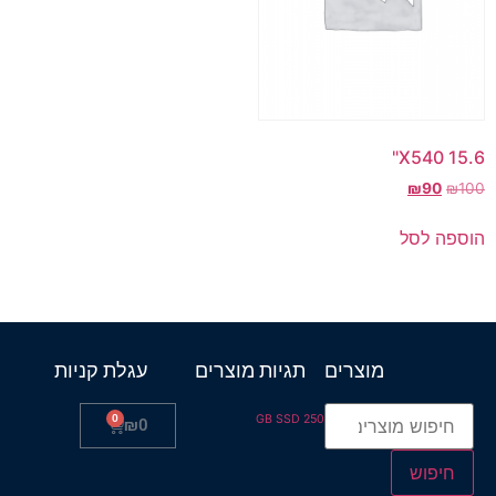
X540 15.6"
₪
90
₪
100
הוספה לסל
מוצרים
תגיות מוצרים
עגלת קניות
0
250 GB SSD
₪
0
חיפוש