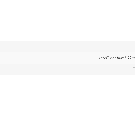
Intel® Pentium® Qu
F