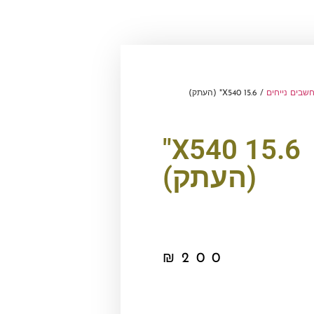
שבים נייחים
/ X540 15.6" (העתק)
X540 15.6"
(העתק)
₪
200