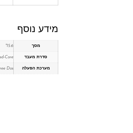
מידע נוסף
מסך
15.6"
סדרת מעבד
ad-Core
מערכת הפעלה
ree Dos