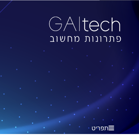
תפריט