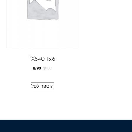
X540 15.6"
₪
90
₪
100
הוספה לסל