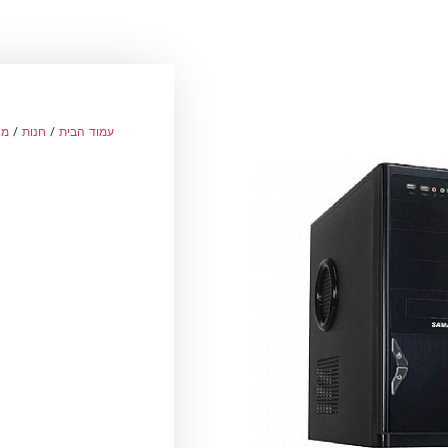
עמוד הבית
/
חנות
/
מח