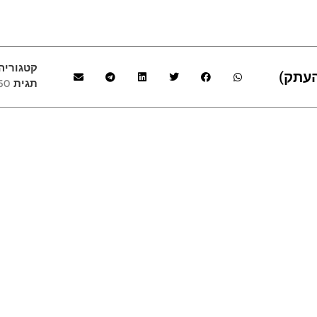
קטגוריה
תגית
GB SSD