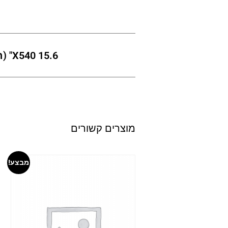
X540 15.6" (העתק)
מוצרים קשורים
מבצע!