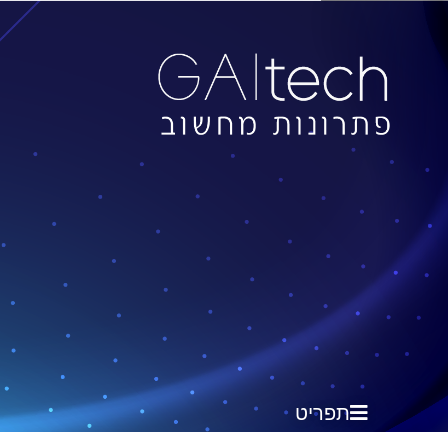
תפריט